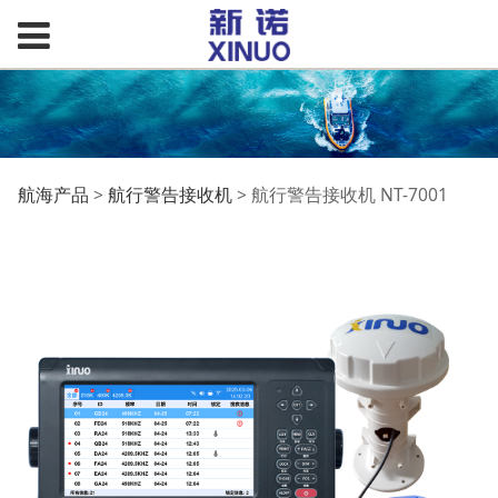
航行警告接收机 NT-
航海产品
>
航行警告接收机
>
航行警告接收机 NT-7001
7001