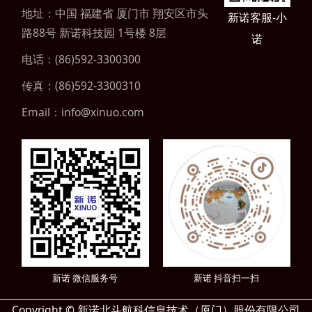
地址：中国 福建省
厦门市 翔安区市头
新诺客服-小
路88号 新诺科技园 1号楼 8层
诺
电话：(86)592-3300300
传真：(86)592-3300310
Email：info@xinuo.com
新诺 微信服务号
新诺 抖音扫一扫
Copyright © 新诺北斗航科信息技术（厦门）股份有限公司