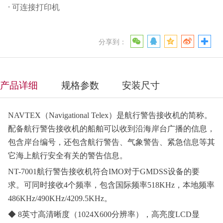
· 可连接打印机
分享到：
产品详细
规格参数
安装尺寸
NAVTEX（Navigational Telex）是航行警告接收机的简称。
配备航行警告接收机的船舶可以收到沿海岸台广播的信息，
包含岸台编号，还包含航行警告、气象警告、紧急信息等其
它海上航行安全有关的警告信息。
NT-7001航行警告接收机符合IMO对于GMDSS设备的要
求。可同时接收4个频率，包含国际频率518KHz，本地频率
486KHz/490KHz/4209.5KHz。
◆
8英寸高清晰度（1024X600分辨率），高亮度LCD显