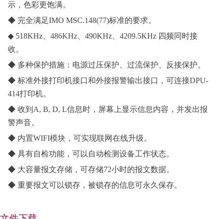
示，色彩更饱满。
◆
完全满足IMO MSC.148(77)标准的要求。
◆
518KHz、486KHz、490KHz、4209.5KHz 四频同时接
收。
◆
多种保护措施：电源过压保护、过流保护、反接保护。
◆
标准外接打印机接口和外接报警输出接口，可连接DPU-
414打印机。
◆
收到A, B, D, L信息时，屏幕上显示信息内容，并发出报
警声音。
◆
内置WIFI模块，可实现联网在线升级。
◆
具有自检功能，可以自动检测设备工作状态。
◆
大容量报文存储，可存储72小时的报文数据。
◆
重要报文可以锁存，被锁存的信息可永久保存。
文件下载