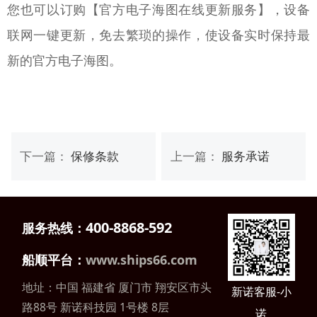
您也可以订购【官方电子海图在线更新服务】，设备
联网一键更新，免去繁琐的操作，使设备实时保持最
新的官方电子海图。
下一篇：
保修条款
上一篇：
服务承诺
400-8868-592
服务热线：
船顺平台：
www.ships66.com
地址：中国 福建省
厦门市 翔安区市头
新诺客服-小
路88号 新诺科技园 1号楼 8层
诺