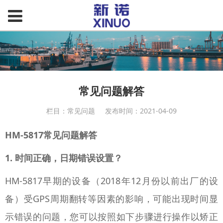
常见问题解答
栏目：常见问题
发布时间：2021-04-09
HM-5817常见问题解答
1. 时间正确，日期错误设置？
HM-5817早期的设备（2018年12月份以前出厂的设
备）受GPS周期翻转等因素的影响，可能出现时间显
示错误的问题，您可以按照如下步骤进行操作以矫正