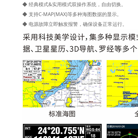
◆ 经典模式&实用模式双操作系统，自由切换。
◆
支持C-MAP(MAX)等多种海图数据的显示
。
◆ 电源故障立即触发报警，确保设备正常运行。