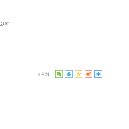
式认可
分享到：