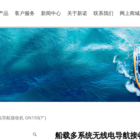
产品
客户服务
新闻中心
关于新诺
联系我们
网上商城
收机 GN150(7")
航接收机 GN150(7")
船载多系统无线电导航接收机 