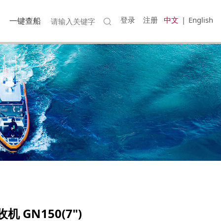
登录
注册
中文
|
English
一键查船
GN150(7")