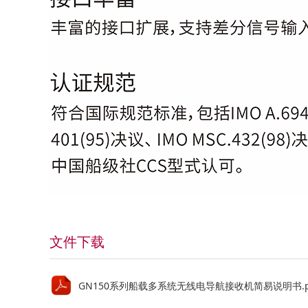
文件下载
GN150系列船载多系统无线电导航接收机简易说明书.p