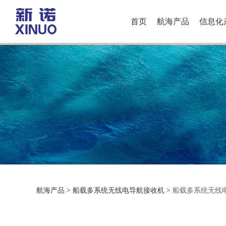
首页
航海产品
信息化
船载多系统无线电导航接
航海产品
>
船载多系统无线电导航接收机
>
船载多系统无线电导