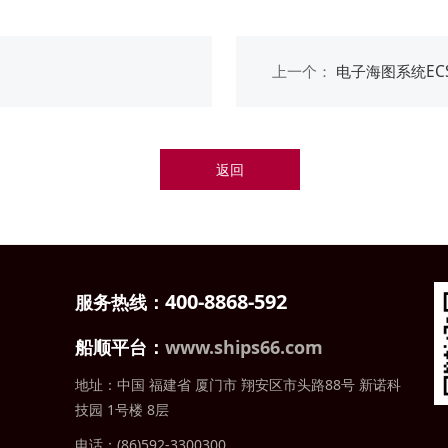
上一个：
电子海图系统ECS 
返回
400-8868-592
服务热线：
船顺平台：
www.ships66.com
地址：中国 福建省
厦门市 翔安区市头路88号 新诺科
技园 1号楼 8层
电话：(86)592-3300300