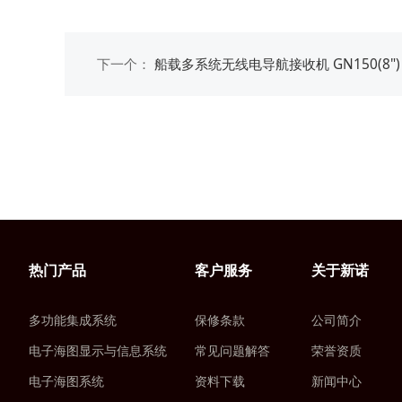
下一个：
船载多系统无线电导航接收机 GN150(8")
热门产品
客户服务
关于新诺
多功能集成系统
保修条款
公司简介
电子海图显示与信息系统
常见问题解答
荣誉资质
电子海图系统
资料下载
新闻中心