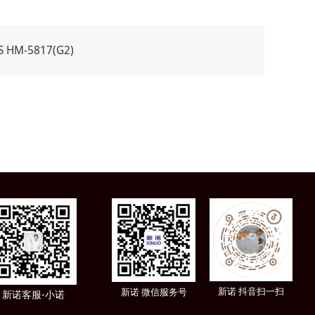
HM-5817(G2)
新诺 微信服务号
新诺 抖音扫一扫
新诺客服-小诺